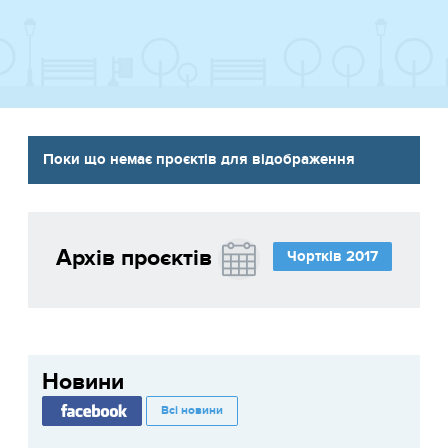
Поки що немає проєктів для відображення
Архів проєктів
Чортків 2017
Новини
Всі новини