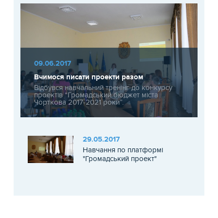
09.06.2017
Вчимося писати проекти разом
Відбувся навчальний тренінг до конкурсу
проектів “Громадський бюджет міста
Чорткова 2017-2021 роки”.
29.05.2017
Навчання по платформі
"Громадський проект"