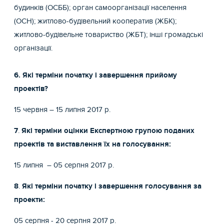
будинків (ОСББ); орган самоорганізації населення
(ОСН); житлово-будівельний кооператив (ЖБК);
житлово-будівельне товариство (ЖБТ); інші громадські
організації.
6. Які терміни початку і завершення прийому
проектів?
15 червня – 15 липня 2017 р.
7
.
Які терміни оцінки Експертною групою поданих
проектів та виставлення їх на голосування:
15 липня – 05 серпня 2017 р.
8
.
Які терміни початку і завершення голосування за
проекти:
05 серпня - 20 серпня 2017 р.